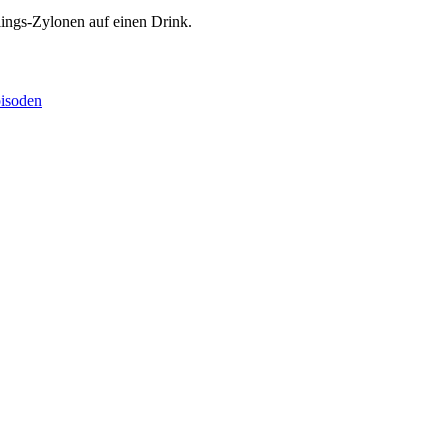
lings-Zylonen auf einen Drink.
soden