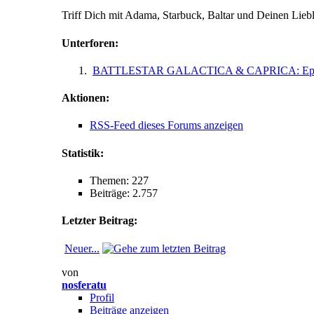
Triff Dich mit Adama, Starbuck, Baltar und Deinen Lieb
Unterforen:
BATTLESTAR GALACTICA & CAPRICA: Epi
Aktionen:
RSS-Feed dieses Forums anzeigen
Statistik:
Themen: 227
Beiträge: 2.757
Letzter Beitrag:
Neuer...
von
nosferatu
Profil
Beiträge anzeigen