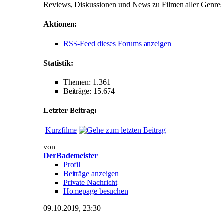
Reviews, Diskussionen und News zu Filmen aller Genre
Aktionen:
RSS-Feed dieses Forums anzeigen
Statistik:
Themen: 1.361
Beiträge: 15.674
Letzter Beitrag:
Kurzfilme
von
DerBademeister
Profil
Beiträge anzeigen
Private Nachricht
Homepage besuchen
09.10.2019,
23:30