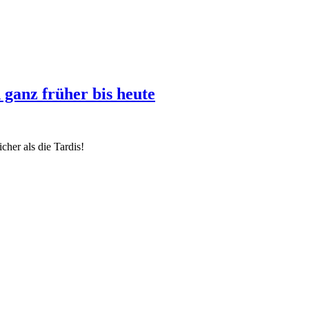
z früher bis heute
her als die Tardis!