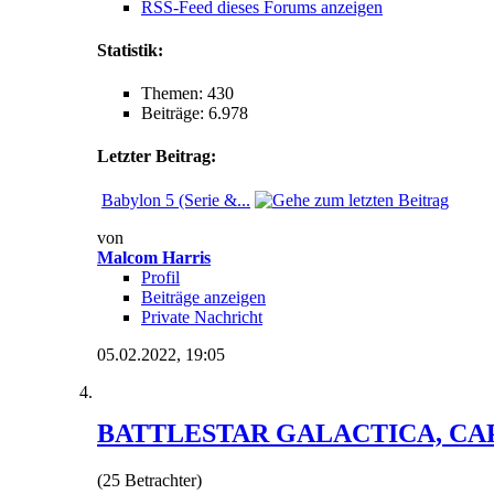
RSS-Feed dieses Forums anzeigen
Statistik:
Themen: 430
Beiträge: 6.978
Letzter Beitrag:
Babylon 5 (Serie &...
von
Malcom Harris
Profil
Beiträge anzeigen
Private Nachricht
05.02.2022,
19:05
BATTLESTAR GALACTICA, CA
(25 Betrachter)