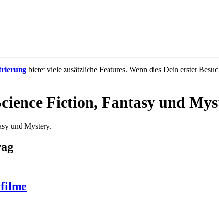
trierung
bietet viele zusätzliche Features. Wenn dies Dein erster Besuch
cience Fiction, Fantasy und Mys
asy und Mystery.
rag
filme