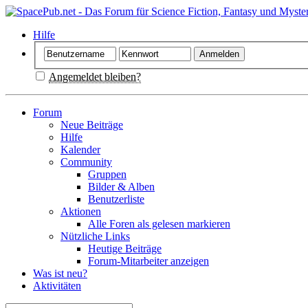
Hilfe
Angemeldet bleiben?
Forum
Neue Beiträge
Hilfe
Kalender
Community
Gruppen
Bilder & Alben
Benutzerliste
Aktionen
Alle Foren als gelesen markieren
Nützliche Links
Heutige Beiträge
Forum-Mitarbeiter anzeigen
Was ist neu?
Aktivitäten